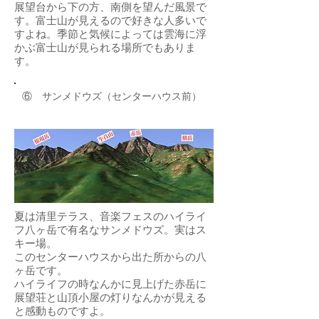
展望台から下の方、南側を望んだ風景で
す。富士山が見えるので好きな人多いで
すよね。季節と気候によっては雲海に浮
かぶ富士山が見られる場所でもありま
す。
​⑥ サンメドウズ（センターハウス前）
夏は清里テラス、音楽フェスのハイライ
フ八ヶ岳で有名なサンメドウズ。実はス
キー場。
このセンターハウスから出た所からの八
ヶ岳です。
​ハイライフの時なんかに見上げた赤岳に
展望荘と山頂小屋の灯りなんかが見える
と感動ものですよ。