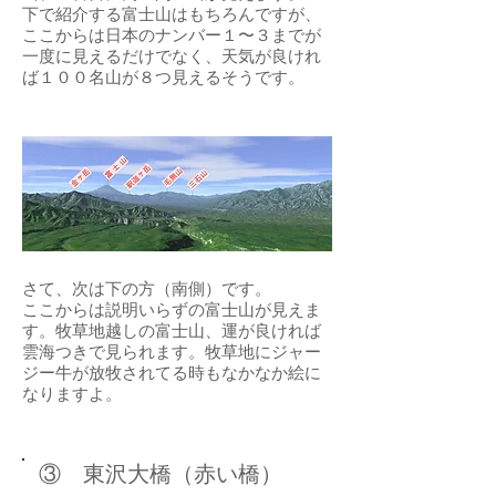
​下で紹介する富士山はもちろんですが、
ここからは日本のナンバー１〜３までが
一度に見えるだけでなく、天気が良けれ
ば１００名山が８つ見えるそうです。
さて、次は下の方（南側）です。
​ここからは説明いらずの富士山が見えま
す。牧草地越しの富士山、運が良ければ
雲海つきで見られます。牧草地にジャー
ジー牛が放牧されてる時もなかなか絵に
なりますよ。
​③ 東沢大橋（赤い橋）