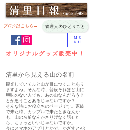
ブログはこちら→
管理人のひとりごと
ME
NU
オリジナルグッズ販売中！
清里から見える山の名前
観光していてふと山が目につくことあり
ますよね。そんな時、普段それほど山に
興味のない人でも、あの山なんだろう？
とか思うことあるじゃないですか？
​そんな時にお役立ちのページです。家族
で来た時、カップルで来たときなんか
も、山の名前なんかさりげなく話せた
ら、ちょっといいじゃないですか。
​今はスマホのアプリとかで、かざすとAR