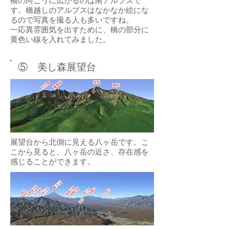
橋の向こうに広がるのは南アルプスで
す。橋越しのアルプスはなかなか絵にな
るので写真を撮る人も多いですね。
​一応異雰囲気を出すために、橋の部分に
黄色い線を入れてみました。
​⑤ 美し森展望台
展望台から北側に見える八ヶ岳です。こ
こから見ると、八ヶ岳の近さ、存在感を
感じることができます。