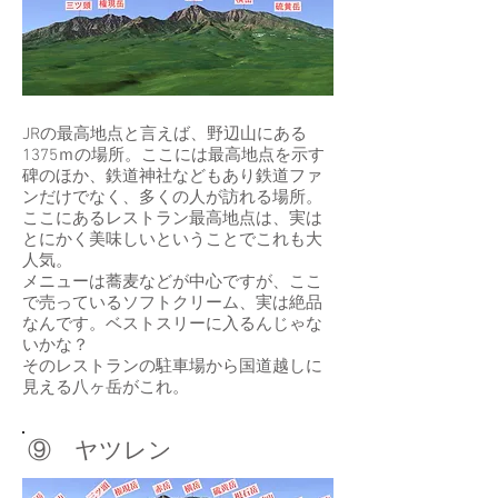
JRの最高地点と言えば、野辺山にある
1375ｍの場所。ここには最高地点を示す
碑のほか、鉄道神社などもあり鉄道ファ
ンだけでなく、多くの人が訪れる場所。
ここにあるレストラン最高地点は、実は
とにかく美味しいということでこれも大
人気。
メニューは蕎麦などが中心ですが、ここ
で売っているソフトクリーム、実は絶品
なんです。ベストスリーに入るんじゃな
いかな？
​そのレストランの駐車場から国道越しに
見える八ヶ岳がこれ。
⑨ ヤツレン