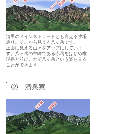
清里のメインストリートとも言える牧場
通り。そこから見える八ヶ岳です。
​正面に見える山々をアップにしていま
す。八ヶ岳の主峰である赤岳をはじめ権
現岳と並びこれぞ八ヶ岳という姿を見る
ことができます。
​② 清泉寮