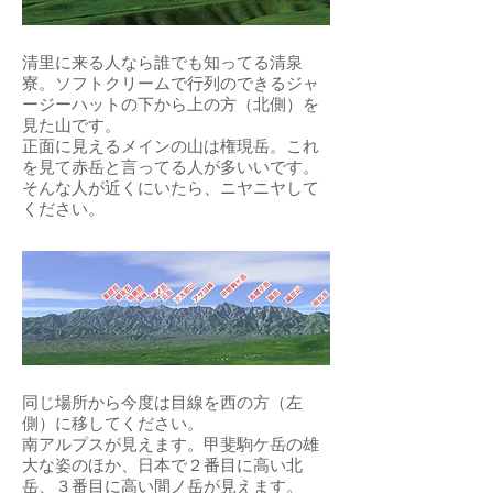
清里に来る人なら誰でも知ってる清泉
寮。ソフトクリームで行列のできるジャ
ージーハットの下から上の方（北側）を
見た山です。
​正面に見えるメインの山は権現岳。これ
を見て赤岳と言ってる人が多いいです。
そんな人が近くにいたら、ニヤニヤして
ください。
同じ場所から今度は目線を西の方（左
側）に移してください。
​南アルプスが見えます。甲斐駒ケ岳の雄
大な姿のほか、日本で２番目に高い北
岳、３番目に高い間ノ岳が見えます。