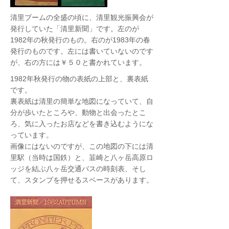
清里ブームの全盛の頃に、清里観光振興会が
発行していた「清里新聞」です。左のが
1982年の秋発行のもの。右のが1983年の春
発行のものです。左には書いていないのです
が、右の方には￥５０と書かれています。
1982年秋発行の物の表紙の上部と、裏表紙
です。
裏表紙は清里の簡単な地図になっていて、自
分が歩いたところや、動物と出会ったとこ
ろ、気に入ったお店などを書き込むようにな
っています。
画像にはないのですが、この地図の下には清
里駅（当時は国鉄）と、韮崎と八ヶ岳高原ロ
ッジを結ぶ八ヶ岳交通バスの時刻表、そし
て、スタンプを押せるスペースがあります。