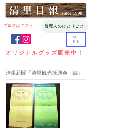
ブログはこちら→
管理人のひとりごと
ME
NU
オリジナルグッズ販売中！
清里新聞「清里観光振興会 編」