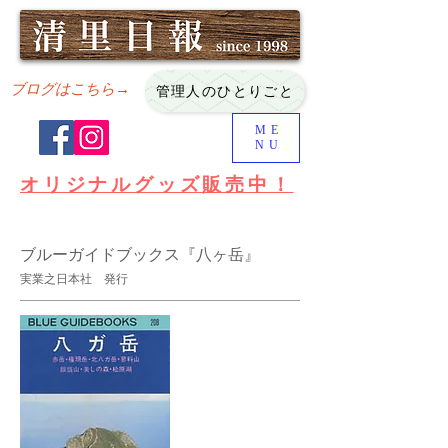
ブログはこちら→
管理人のひとりごと
ME
NU
オリジナルグッズ販売中！
ブルーガイドブックス『八ヶ岳』
実業之日本社 発行