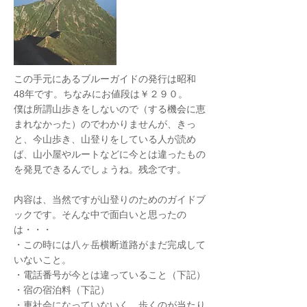
この手元にあるブルーガイドの発行は昭和
48年です。ちなみにお値段は￥２９０。
僕は所謂山歩きをしないので（する機会に恵
まれなかった）のでわかりませんが、きっ
と、今山歩き、山登りをしている人が読め
ば、山小屋やルートなどに今とは違ったもの
を発見できるんでしょうね。残念です。
内容は、当然ですが山登りのためのガイドブ
ックです。そんな中で面白いと思ったの
は・・・
・この時には八ヶ岳横断道路がまだ完成して
いないこと。
・電話番号が今とは違っていること（下記）
・宿の宿泊料（下記）
・車社会になっていないく、歩くのが当たり