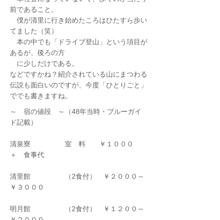
前であること。
僕が清里に行き始めたころはひたすら歩い
てました（笑）
本の中でも「ドライブ登山」という項目が
あるが、後ろの方
に少しだけである。
などですかね？紹介されている山にまつわる
伝説も面白いのですが、今度「ひとりごと」
ででも書きますね。
～ 宿の値段 ～（48年当時・ブルーガイ
ド記載）
清泉寮 室 料 ￥１０００
＋ 食事代
清里館 （2食付） ￥２０００～
￥３０００
明月館 （2食付） ￥１２００～
￥２０００