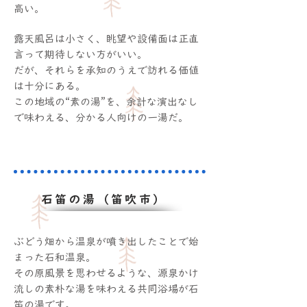
高い。
露天風呂は小さく、眺望や設備面は正直
言って期待しない方がいい。
だが、それらを承知のうえで訪れる価値
は十分にある。
この地域の“素の湯”を、余計な演出なし
で味わえる、分かる人向けの一湯だ。
石笛の湯（笛吹市）
ぶどう畑から温泉が噴き出したことで始
まった
石和温泉。
その原風景を思わせるような、源泉かけ
流しの素朴な湯を味わえる共同浴場が石
笛の湯です。