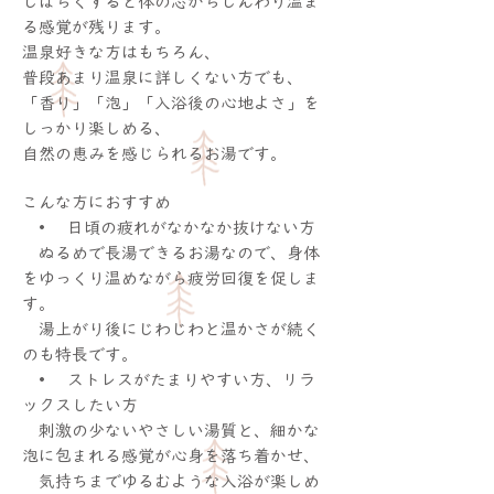
しばらくすると体の芯からじんわり温ま
る感覚が残ります。
温泉好きな方はもちろん、
普段あまり温泉に詳しくない方でも、
「香り」「泡」「入浴後の心地よさ」を
しっかり楽しめる、
自然の恵みを感じられるお湯です。
こんな方におすすめ
• 日頃の疲れがなかなか抜けない方
ぬるめで長湯できるお湯なので、身体
をゆっくり温めながら疲労回復を促しま
す。
湯上がり後にじわじわと温かさが続く
のも特長です。
• ストレスがたまりやすい方、リラ
ックスしたい方
刺激の少ないやさしい湯質と、細かな
泡に包まれる感覚が心身を落ち着かせ、
気持ちまでゆるむような入浴が楽しめ