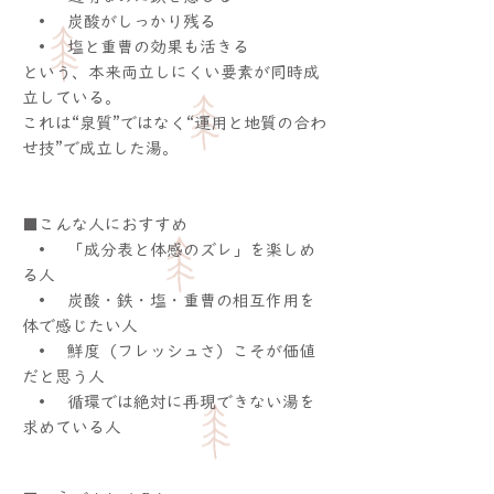
• 炭酸がしっかり残る
• 塩と重曹の効果も活きる
という、本来両立しにくい要素が同時成
立している。
これは“泉質”ではなく“運用と地質の合わ
せ技”で成立した湯。
■こんな人におすすめ
• 「成分表と体感のズレ」を楽しめ
る人
• 炭酸・鉄・塩・重曹の相互作用を
体で感じたい人
• 鮮度（フレッシュさ）こそが価値
だと思う人
• 循環では絶対に再現できない湯を
求めている人