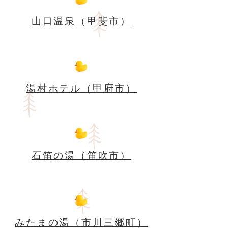
山口温泉（甲斐市）
湯村ホテル（甲府市）
石笛の湯（笛吹市）
みたまの湯（市川三郷町）