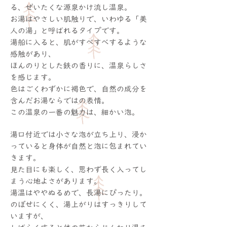
る、ぜいたくな源泉かけ流し温泉。
お湯はやさしい肌触りで、いわゆる「美
人の湯」と呼ばれるタイプです。
湯船に入ると、肌がすべすべするような
感触があり、
ほんのりとした鉄の香りに、温泉らしさ
を感じます。
色はごくわずかに褐色で、自然の成分を
含んだお湯ならではの表情。
この温泉の一番の魅力は、細かい泡。
湯口付近では小さな泡が立ち上り、浸か
っていると身体が自然と泡に包まれてい
きます。
見た目にも楽しく、思わず長く入ってし
まう心地よさがあります。
湯温はややぬるめで、長湯にぴったり。
のぼせにくく、湯上がりはすっきりして
いますが、