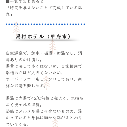
■一言でまとめると
「時間を与えないことで完成している温
泉」
湯村ホテル（甲府市）
自家源泉で、加水・循環・加温なし、消
毒ありのかけ流し。
湯量は決して多くはないが、自家使用で
浴槽もさほど大きくないため、
オーバーフローもしっかりしており、新
鮮なお湯を楽しめる。
湯温は内湯で42℃前後と程よく、気持ち
よく浸かれる温度。
浴感はヌルヌル感こそ少ないものの、浸
かっていると身体に細かな泡がまとわり
ついてくる。