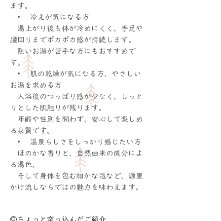
ます。
• 冷えが気になる方
湯上がり後も体が冷めにくく、手足や
腰回りまでポカポカ感が持続します。
熱いお湯が苦手な方にもおすすめで
す。
• 肌の乾燥が気になる方、やさしい
お湯を求める方
入浴後のつっぱり感が少なく、しっと
りとした肌触りが残ります。
年齢や性別を問わず、安心して楽しめ
る泉質です。
• 温泉らしさをしっかり感じたい方
ほのかな香りと、自然由来の成分によ
る湯色、
そして身体を包む細かな泡など、源泉
かけ流しならではの魅力を味わえます。
◎ちょっと突っ込んだご紹介