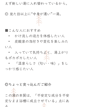
えず新しい湯に入れ替わっているから。
◎ 見た目以上に“中身が濃い”一湯。
■こんな人におすすめ
• かけ流しの迫力を体感したい人
• 炭酸泉の泡付きや変化を楽しみた
い人
• 入っていて気持ちよく、湯上がり
もポカポカしたい人
• 「温泉らしさ（匂い・味）」をし
っかり感じたい人
◎ちょっと突っ込んだご紹介
この湯の本質は、「不安定な成分を不安
定なまま浴槽に成立させている」点にあ
る。