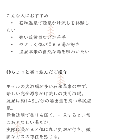
こんな人におすすめ
• 石和温泉で源泉かけ流しを体験し
たい
• 強い硫黄泉などが苦手
• やさしく体が温まる湯が好き
• 温泉本来の自然な湯を味わいたい
◎ちょっと突っ込んだご紹介
ホテルの大浴場が多い石和温泉の中で、
珍しい完全源泉かけ流しの共同浴場。
源泉は約148L/分の湧出量を持つ単純温
泉。
無色透明で香りも弱く、一見すると非常
におとなしい湯だが、
実際に浸かると体に丸い気泡が付き、微
細なガスの存在を感じる。