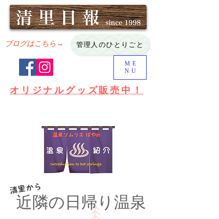
ブログはこちら→
管理人のひとりごと
ME
NU
オリジナルグッズ販売中！
清里から
近隣の日帰り温泉