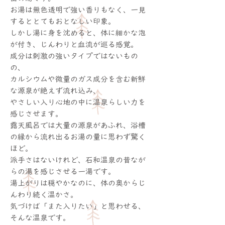
お湯は無色透明で強い香りもなく、一見
するととてもおとなしい印象。
しかし湯に身を沈めると、体に細かな泡
が付き、じんわりと血流が巡る感覚。
成分は刺激の強いタイプではないもの
の、
カルシウムや微量のガス成分を含む新鮮
な源泉が絶えず流れ込み、
やさしい入り心地の中に温泉らしい力を
感じさせます。
露天風呂では大量の源泉があふれ、浴槽
の縁から流れ出るお湯の量に思わず驚く
ほど。
派手さはないけれど、石和温泉の昔なが
らの湯を感じさせる一湯です。
湯上がりは穏やかなのに、体の奥からじ
んわり続く温かさ。
気づけば「また入りたい」と思わせる、
そんな温泉です。