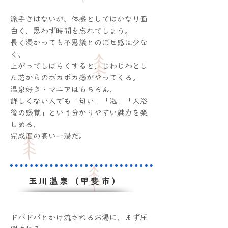
派手さはないが、体感としてはかなり面
白く、思わず時間を忘れてしまう。
長く浸かっても不思議とのぼせ感は少な
く、
上がってしばらくすると、じわじわとし
た芯からのポカポカ感がやってくる。
温泉好き・マニアはもちろん、
詳しくない人でも「匂い」「泡」「入浴
後の感覚」という分かりやすい魅力を楽
しめる、
完成度の高い一湯だ。
玉川温泉（甲斐市）
ドバドバとかけ流されるお湯に、まず圧